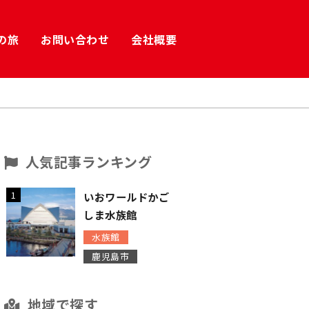
の旅
お問い合わせ
会社概要
人気記事ランキング
1
いおワールドかご
しま水族館
水族館
鹿児島市
地域で探す