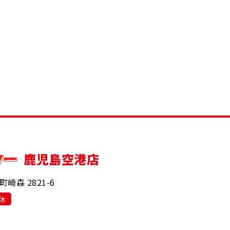
鹿児島空港店
森 2821-6
休