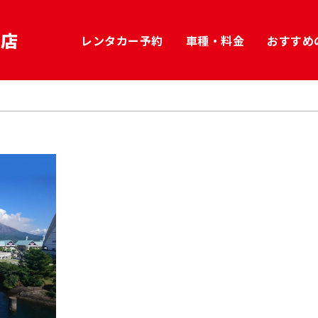
港店
レンタカー予約
車種・料金
おすすめ