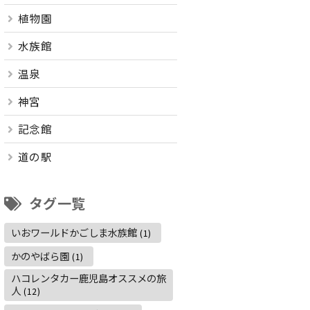
植物園
水族館
温泉
神宮
記念館
道の駅
タグ一覧
いおワールドかごしま水族館
(1)
かのやばら園
(1)
ハコレンタカー鹿児島オススメの旅
人
(12)