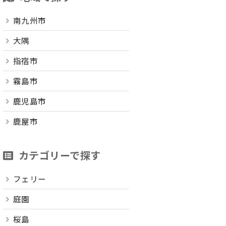
南九州市
大隅
指宿市
霧島市
鹿児島市
鹿屋市
カテゴリーで探す
フェリー
庭園
桜島