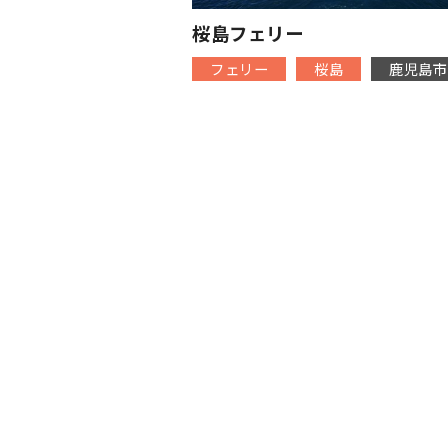
桜島フェリー
フェリー
桜島
鹿児島市